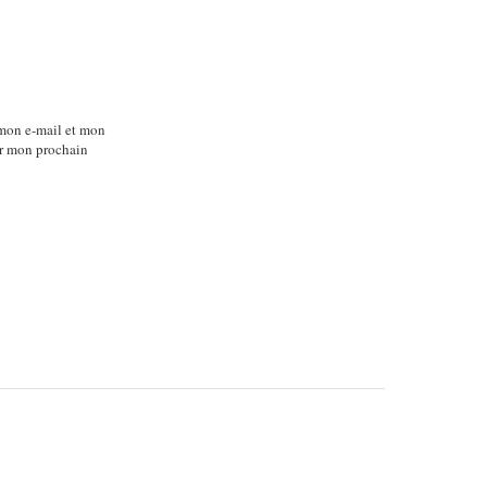
mon e-mail et mon
ur mon prochain