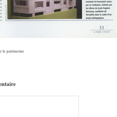
r le patrimoine
entaire