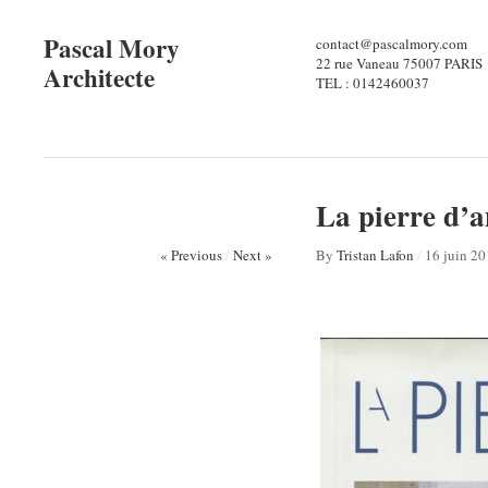
Pascal Mory
contact@pascalmory.com
22 rue Vaneau 75007 PARIS
Architecte
TEL : 0142460037
La pierre d’a
« Previous
/
Next »
By
Tristan Lafon
/
16 juin 2