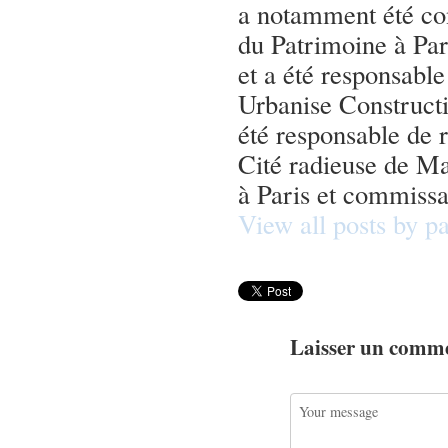
a notamment été cons
du Patrimoine à Par
et a été responsab
Urbanise Constructi
été responsable de 
Cité radieuse de Mar
à Paris et commissa
View all posts by 
Laisser un comm