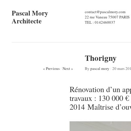
Pascal Mory
contact@pascalmory.com
22 rue Vaneau 75007 PARIS
Architecte
TEL : 0142460037
Thorigny
« Previous
/
Next »
By
pascal mory
/
20 mars 20
Rénovation d’un ap
travaux : 130 000 
2014 Maîtrise d’ouv