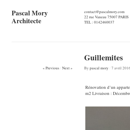
Pascal Mory
contact@pascalmory.com
22 rue Vaneau 75007 PARIS
Architecte
TEL : 0142460037
Guillemites
« Previous
/
Next »
By
pascal mory
/
7 avril 201
Rénovation d’un apparte
m2 Livraison : Décembre